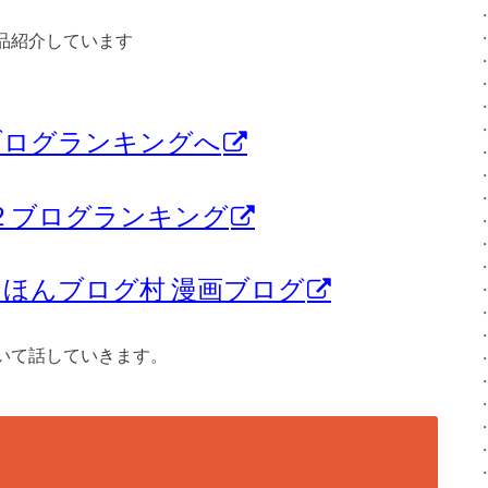
品紹介しています
ブログランキングへ
C2 ブログランキング
にほんブログ村 漫画ブログ
いて話していきます。