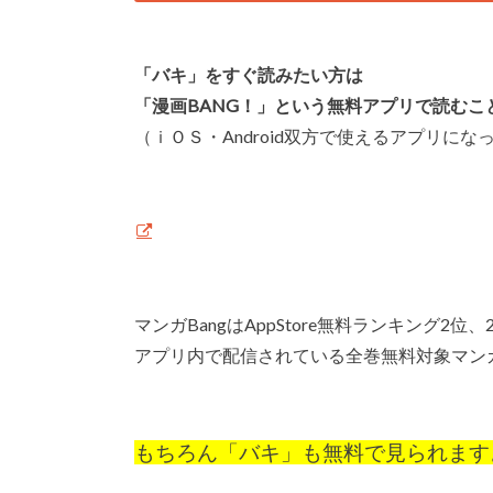
「バキ」をすぐ読みたい方は
「漫画BANG！」という無料アプリで読むこ
（ｉＯＳ・Android双方で使えるアプリにな
マンガBangはAppStore無料ランキング2
アプリ内で配信されている全巻無料対象マン
もちろん「バキ」も無料で見られます