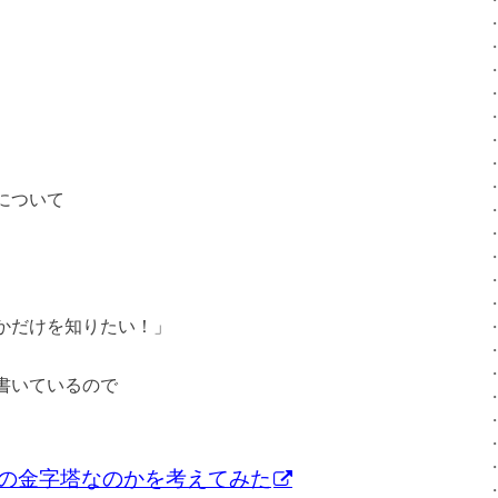
について
かだけを知りたい！」
書いているので
の金字塔なのかを考えてみた