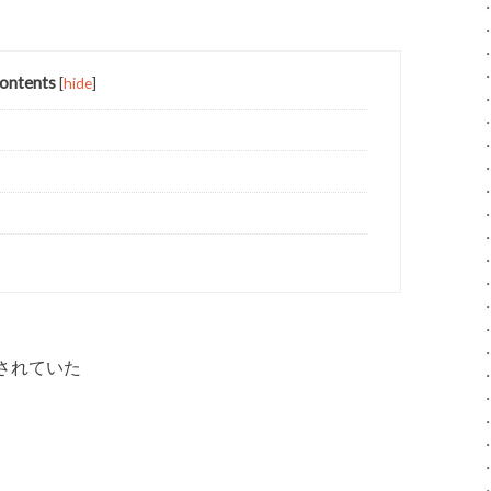
。
ontents
[
hide
]
されていた