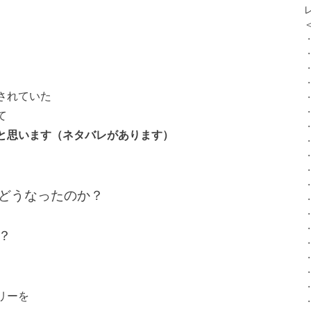
されていた
て
と思います（ネタバレがあります）
どうなったのか？
？
リーを