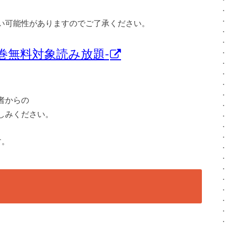
い可能性がありますのでご了承ください。
巻無料対象読み放題-
者からの
しみください。
す。