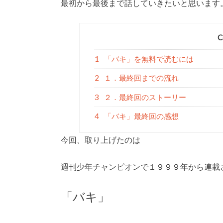
最初から最後まで話していきたいと思います
C
1
「バキ」を無料で読むには
2
１．最終回までの流れ
3
２．最終回のストーリー
4
「バキ」最終回の感想
今回、取り上げたのは
週刊少年チャンピオンで１９９９年から連載
「バキ」