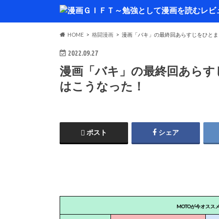
HOME
格闘漫画
漫画「バキ」の最終回あらすじをひとま
2022.09.27
漫画「バキ」の最終回あらす
はこうなった！
ポスト
シェア
MOTOが今オスス