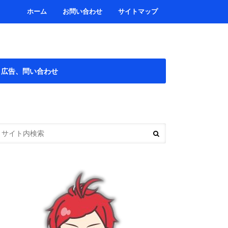
ホーム
お問い合わせ
サイトマップ
広告、問い合わせ