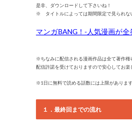
是非、ダウンロードして下さいね！
※ タイトルによっては期間限定で見られな
マンガBANG！-人気漫画が全
※ちなみに配信される漫画作品は全て著作権
配信許諾を受けておりますので安心してお楽
※1日に無料で読める話数には上限がありま
１．最終回までの流れ