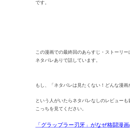
です。
この漫画での最終回のあらすじ・ストーリー
ネタバレありで話しています。
もし、「ネタバレは見たくない！どんな漫画
という人がいたらネタバレなしのレビューも
こっちを見てください。
「グラップラー刃牙」がなぜ格闘漫画