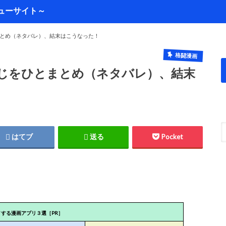
とめ（ネタバレ）、結末はこうなった！
格闘漫画
じをひとまとめ（ネタバレ）、結末
はてブ
送る
Pocket
メする漫画アプリ３選［PR］