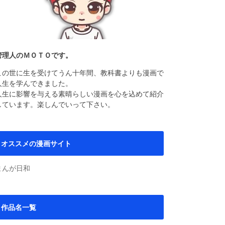
管理人のＭＯＴＯです。
この世に生を受けてうん十年間、教科書よりも漫画で
人生を学んできました。
人生に影響を与える素晴らしい漫画を心を込めて紹介
しています。楽しんでいって下さい。
オススメの漫画サイト
まんが日和
作品名一覧