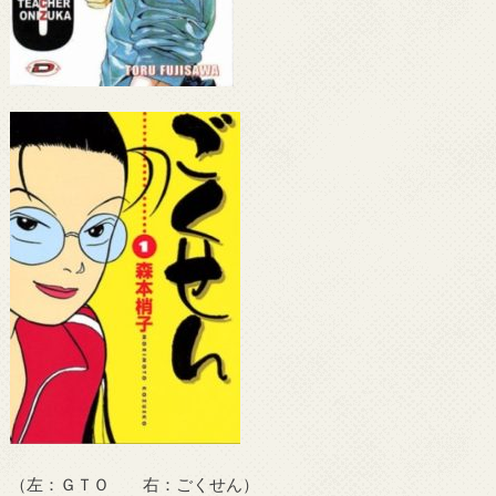
（左：ＧＴＯ 右：ごくせん）