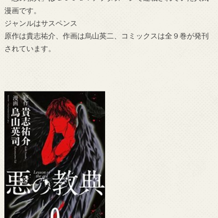
漫画です。
ジャンルはサスペンス
原作は貴志祐介、作画は烏山英二、コミックスは全９巻が発刊
されています。