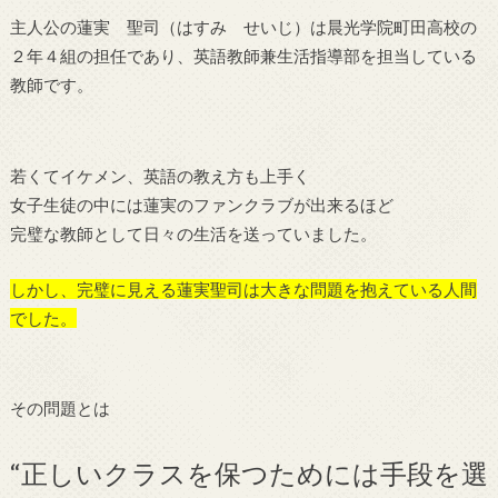
主人公の蓮実 聖司（はすみ せいじ）は晨光学院町田高校の
２年４組の担任であり、英語教師兼生活指導部を担当している
教師です。
若くてイケメン、英語の教え方も上手く
女子生徒の中には蓮実のファンクラブが出来るほど
完璧な教師として日々の生活を送っていました。
しかし、完璧に見える蓮実聖司は大きな問題を抱えている人間
でした。
その問題とは
“正しいクラスを保つためには手段を選