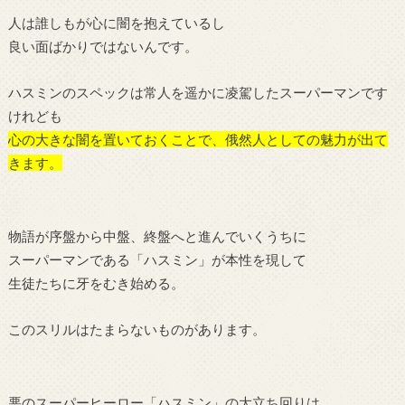
人は誰しもが心に闇を抱えているし
良い面ばかりではないんです。
ハスミンのスペックは常人を遥かに凌駕したスーパーマンです
けれども
心の大きな闇を置いておくことで、俄然人としての魅力が出て
きます。
物語が序盤から中盤、終盤へと進んでいくうちに
スーパーマンである「ハスミン」が本性を現して
生徒たちに牙をむき始める。
このスリルはたまらないものがあります。
悪のスーパーヒーロー「ハスミン」の大立ち回りは