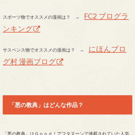
FC2 ブログラ
スポーツ物でオススメの漫画は？ →
ンキング
にほんブロ
サスペンス物でオススメの漫画は？ →
グ村 漫画ブログ
「悪の教典」はどんな作品？
「悪の教典」はＧｏｏｄ！アフタヌーンで連載されていた人気