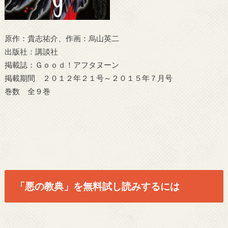
原作：貴志祐介、作画：烏山英二
出版社：講談社
掲載誌：Ｇｏｏｄ！アフタヌーン
掲載期間 ２０１２年２１号～２０１５年７月号
巻数 全９巻
「悪の教典」を無料試し読みするには