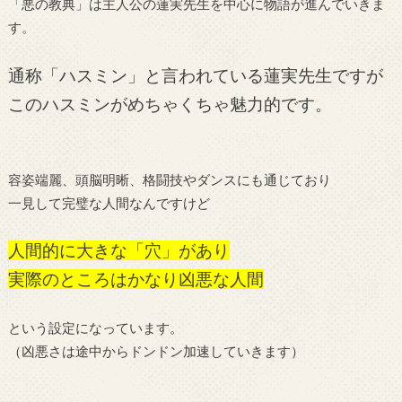
「悪の教典」は主人公の蓮実先生を中心に物語が進んでいきま
す。
通称「ハスミン」と言われている蓮実先生ですが
このハスミンがめちゃくちゃ魅力的です。
容姿端麗、頭脳明晰、格闘技やダンスにも通じており
一見して完璧な人間なんですけど
人間的に大きな「穴」があり
実際のところはかなり凶悪な人間
という設定になっています。
（凶悪さは途中からドンドン加速していきます）