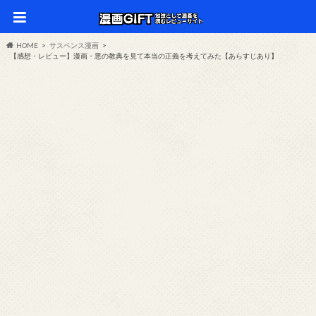
HOME
サスペンス漫画
【感想・レビュー】漫画・悪の教典を見て本当の正義を考えてみた【あらすじあり】