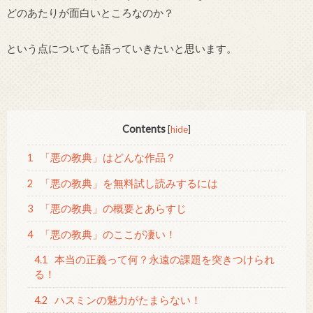
どのあたりが面白いところなのか？
という点についても語っていきたいと思います。
Contents
[
hide
]
1
「悪の教典」はどんな作品？
2
「悪の教典」を無料試し読みするには
3
「悪の教典」の概要とあらすじ
4
「悪の教典」のここが凄い！
4.1
本当の正義って何？永遠の課題を突きつけられ
る！
4.2
ハスミンの魅力がたまらない！