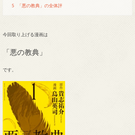
5
「悪の教典」の全体評
今回取り上げる漫画は
「悪の教典」
です。