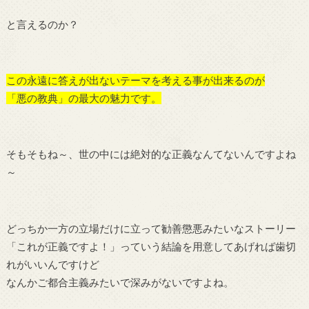
と言えるのか？
この永遠に答えが出ないテーマを考える事が出来るのが
「悪の教典」の最大の魅力です。
そもそもね～、世の中には絶対的な正義なんてないんですよね
～
どっちか一方の立場だけに立って勧善懲悪みたいなストーリー
「これが正義ですよ！」っていう結論を用意してあげれば歯切
れがいいんですけど
なんかご都合主義みたいで深みがないですよね。