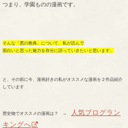
つまり、学園ものの漫画です。
そんな「悪の教典」について、私が読んで
面白いと思った魅力を存分に語っていきたいと思います。
と、その前に今、漫画好きの私がオススメな漫画を２作品紹介
しています
人気ブログラン
歴史物でオススメの漫画は？ →
キングへ