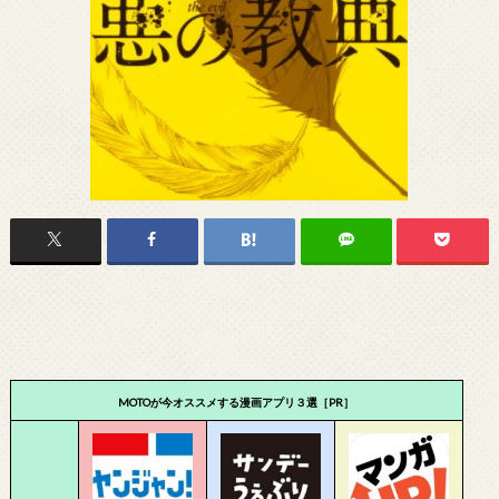
MOTOが今オススメする漫画アプリ３選［PR］