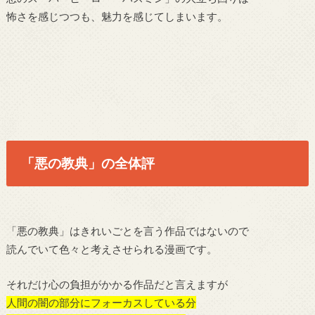
怖さを感じつつも、魅力を感じてしまいます。
「悪の教典」の全体評
「悪の教典」はきれいごとを言う作品ではないので
読んでいて色々と考えさせられる漫画です。
それだけ心の負担がかかる作品だと言えますが
人間の闇の部分にフォーカスしている分