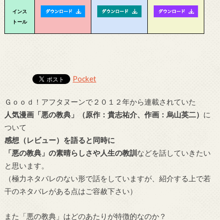
インス
トール
Pocket
Ｇｏｏｄ！アフタヌーンで２０１２年から連載されていた
人気漫画「悪の教典」（原作：貴志祐介、作画：烏山英二）
に
ついて
感想（レビュー）を語ると同時に
「悪の教典」の素晴らしさや人生の教訓
などを話していきたい
と思います。
（極力ネタバレのない形で話をしていますが、紹介する上で若
干のネタバレがある点はご容赦下さい）
また「悪の教典」はどのあたりが特徴的なのか？