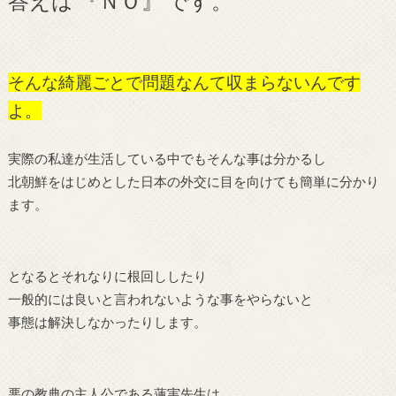
答えは 『ＮＯ』 です。
そんな綺麗ごとで問題なんて収まらないんです
よ。
実際の私達が生活している中でもそんな事は分かるし
北朝鮮をはじめとした日本の外交に目を向けても簡単に分かり
ます。
となるとそれなりに根回ししたり
一般的には良いと言われないような事をやらないと
事態は解決しなかったりします。
悪の教典の主人公である蓮実先生は